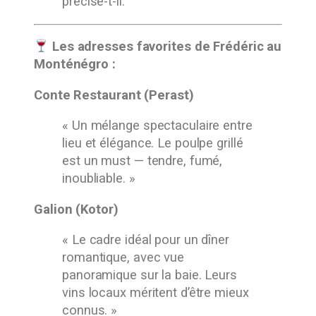
précise-t-il.
Les adresses favorites de Frédéric au
Monténégro :
Conte Restaurant (Perast)
« Un mélange spectaculaire entre
lieu et élégance. Le poulpe grillé
est un must — tendre, fumé,
inoubliable. »
Galion (Kotor)
« Le cadre idéal pour un dîner
romantique, avec vue
panoramique sur la baie. Leurs
vins locaux méritent d’être mieux
connus. »